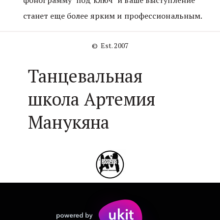
фонограмму "под ключ" и ваше выступление 
станет еще более ярким и профессиональным.
©  Est. 2007
Танцевальная
школа Артемия
Манукяна