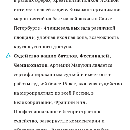
в разынх сферах, креативный подход и живой 
интерес к вашей задаче. Возможна организация 
мероприятий на базе нашей школы в Санкт-
Петербурге - 4 танцевальных зала различной 
площади, удобная входная зона, возможность 
круглосуточного доступа.
Судейство ваших баттлов, Фестивалей, 
Чемпионатов.
 Артемий Манукян является 
сертифицированным судьей и имеет опыт 
работы судьей более 15 лет, включая судейство 
на мероприятиях по всей России, в 
Великобритании, Франции и тд. 
Профессиональное и беспристрастное 
судейство, развернутые комментарии и 