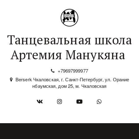
Танцевальная школа
Артемия Манукяна
+79697999977
Berserk Чкаловская
,
г. Санкт-Петербург
,
ул. Орание
нбаумская, дом 25
,
м. Чкаловская